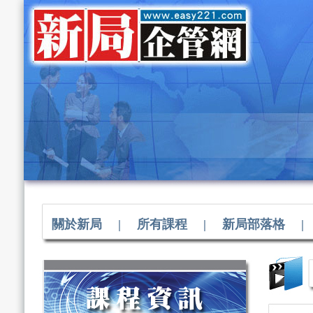
關於新局
|
所有課程
|
新局部落格