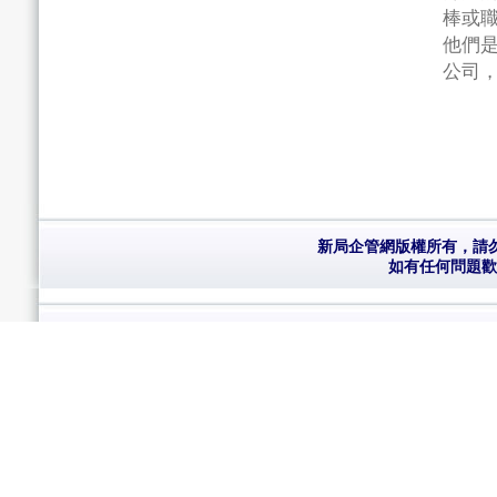
棒或
他們
公司
新局企管網版權所有，請勿複製 Cop
如有任何問題