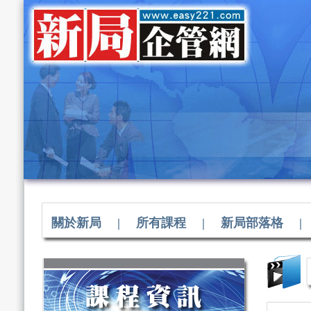
關於新局
|
所有課程
|
新局部落格