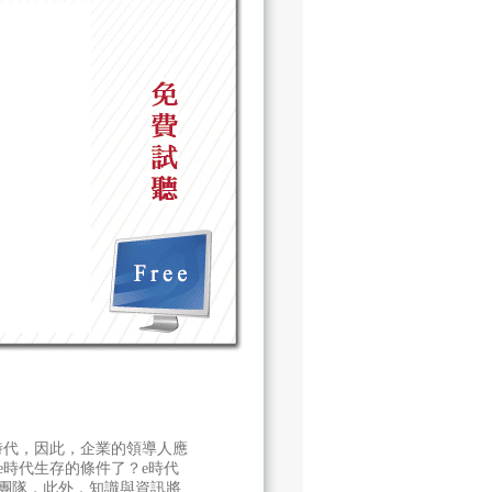
時代，因此，企業的領導人應
e時代生存的條件了？e時代
團隊，此外，知識與資訊將