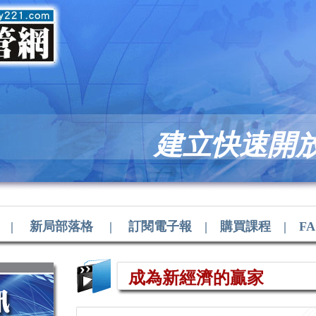
建立快速開
|
新局部落格
|
訂閱電子報
|
購買課程
|
F
成為新經濟的贏家