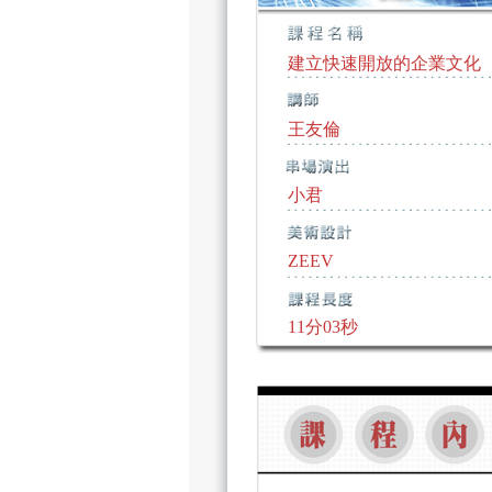
建立快速開放的企業文化
王友倫
小君
ZEEV
11分03秒