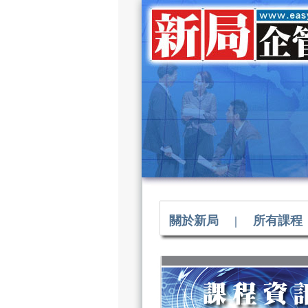
關於新局
|
所有課程