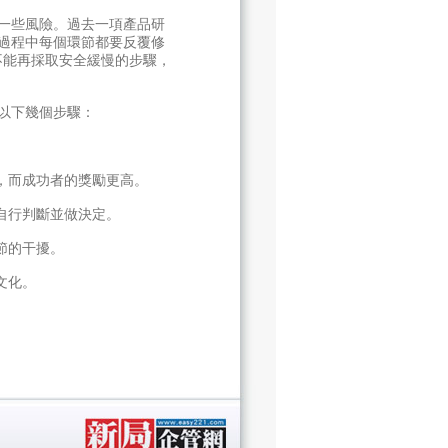
一些風險。過去一項產品研
過程中每個環節都要反覆修
不能再採取安全緩慢的步驟，
以下幾個步驟：
，而成功者的獎勵更高。
自行判斷並做決定。
節的干擾。
文化。