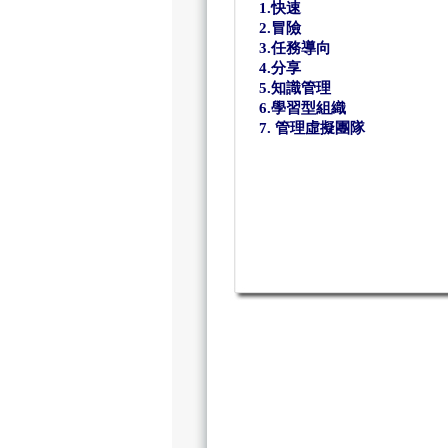
1.快速
2.冒險
3.任務導向
4.分享
5.知識管理
6.學習型組織
7. 管理虛擬團隊