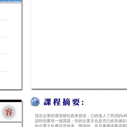
現在企業的環境變化愈來愈快，已經進入了所謂的e
該特別重視一個課題：你的企業文化是否已經具備在
的企業文化應該是快速、開放的，並且漸漸倚重虛擬