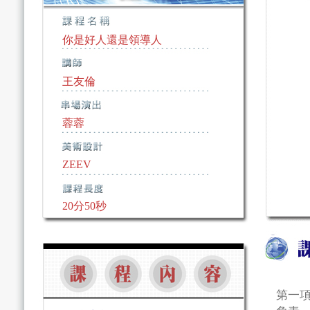
你是好人還是領導人
王友倫
蓉蓉
ZEEV
20分50秒
第一