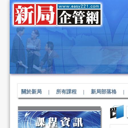
關於新局
|
所有課程
|
新局部落格